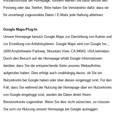
Kontaktformular der Homepage, sondern wählen Sie dafür besser den
Postweg oder das Telefon. Bitte haben Sie Verständnis dafür, dass wir
für unverlangt zugesendete Daten / E-Mails jede Haftung ablehnen.
Google Maps-Plug-In
Unsere Homepage benutzt Google Maps zur Darstellung von Karten und
zur Erstellung von Anfahrtsplänen. Google Maps wird von Google Inc.,
1600 Amphitheatre Parkway, Mountain View, CA 94043, USA betrieben.
Durch den Besuch auf der Homepage erhält Google Informationen
darüber, dass Sie die entsprechende Seite unseres Webauftrittes
aufgerufen haben. Dies erfolgt auch unabhängig davon, ob Sie ein
Nutzerkonto bei Google haben oder über dieses eingeloggt sind. Für den
Fall, dass Sie während der Nutzung der Homepage über ein Nutzerkonto
von Google eingeloggt sind, werden die Daten direkt Ihrem
Benutzerkonto zugeordnet. Wenn Sie dies nicht wünschen, so müssen
Sie sich vor Nutzung unserer Homepage bei Google ausloggen.