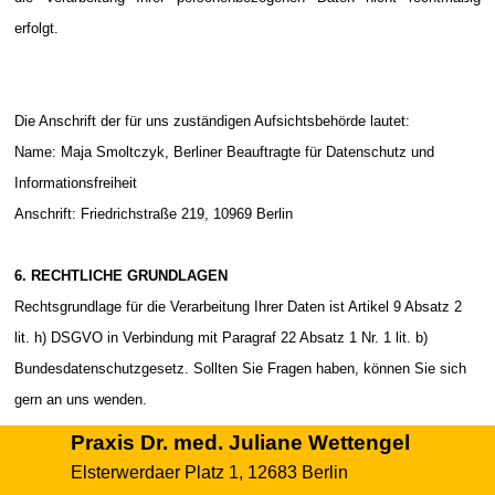
erfolgt.
Die Anschrift der für uns zuständigen Aufsichtsbehörde lautet:
Name: Maja Smoltczyk, Berliner Beauftragte für Datenschutz und
Informationsfreiheit
Anschrift: Friedrichstraße 219, 10969 Berlin
6. RECHTLICHE GRUNDLAGEN
Rechtsgrundlage für die Verarbeitung Ihrer Daten ist Artikel 9 Absatz 2
lit. h) DSGVO in Verbindung mit Paragraf 22 Absatz 1 Nr. 1 lit. b)
Bundesdatenschutzgesetz. Sollten Sie Fragen haben, können Sie sich
gern an uns wenden.
Praxis Dr. med. Juliane Wettengel
Elsterwerdaer Platz 1, 12683 Berlin