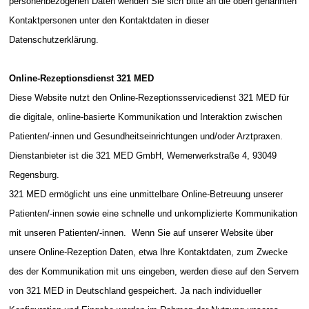
personenbezogenen Daten wenden Sie sich bitte an die oben genannten
Kontaktpersonen unter den Kontaktdaten in dieser
Datenschutzerklärung.
Online-Rezeptionsdienst 321 MED
Diese Website nutzt den Online-Rezeptionsservicedienst 321 MED für
die digitale, online-basierte Kommunikation und Interaktion zwischen
Patienten/-innen und Gesundheitseinrichtungen und/oder Arztpraxen.
Dienstanbieter ist die 321 MED GmbH, Wernerwerkstraße 4, 93049
Regensburg.
321 MED ermöglicht uns eine unmittelbare Online-Betreuung unserer
Patienten/-innen sowie eine schnelle und unkomplizierte Kommunikation
mit unseren Patienten/-innen. Wenn Sie auf unserer Website über
unsere Online-Rezeption Daten, etwa Ihre Kontaktdaten, zum Zwecke
des der Kommunikation mit uns eingeben, werden diese auf den Servern
von 321 MED in Deutschland gespeichert. Ja nach individueller