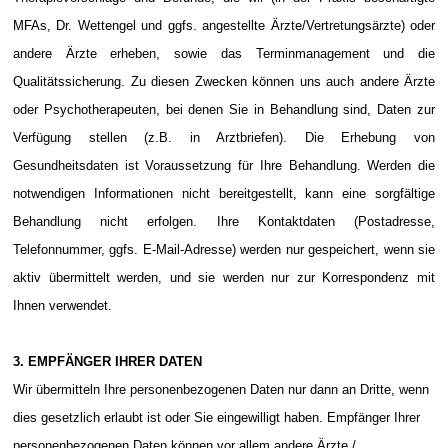
MFAs, Dr. Wettengel und ggfs. angestellte Ärzte/Vertretungsärzte) oder
andere Ärzte erheben, sowie das Terminmanagement und die
Qualitätssicherung. Zu diesen Zwecken können uns auch andere Ärzte
oder Psychotherapeuten, bei denen Sie in Behandlung sind, Daten zur
Verfügung stellen (z.B. in Arztbriefen). Die Erhebung von
Gesundheitsdaten ist Voraussetzung für Ihre Behandlung. Werden die
notwendigen Informationen nicht bereitgestellt, kann eine sorgfältige
Behandlung nicht erfolgen. Ihre Kontaktdaten (Postadresse,
Telefonnummer, ggfs. E-Mail-Adresse) werden nur gespeichert, wenn sie
aktiv übermittelt werden, und sie werden nur zur Korrespondenz mit
Ihnen verwendet.
3. EMPFÄNGER IHRER DATEN
Wir übermitteln Ihre personenbezogenen Daten nur dann an Dritte, wenn
dies gesetzlich erlaubt ist oder Sie eingewilligt haben. Empfänger Ihrer
personenbezogenen Daten können vor allem andere Ärzte /