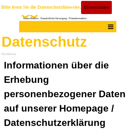
Direkt zum Seiteninhalt
Praxis Dr. Juliane Wettengel
Bitte lesen Sie die Datenschutzhinweise.
Einverstanden
Innere Medizin - Hausärztliche Versorgung - Präventivmedizin
Menü überspringen
Datenschutz
Rechtliches
Informationen über die
Erhebung
personenbezogener Daten
auf unserer Homepage /
Datenschutzerklärung